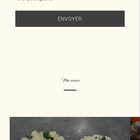
Mes services