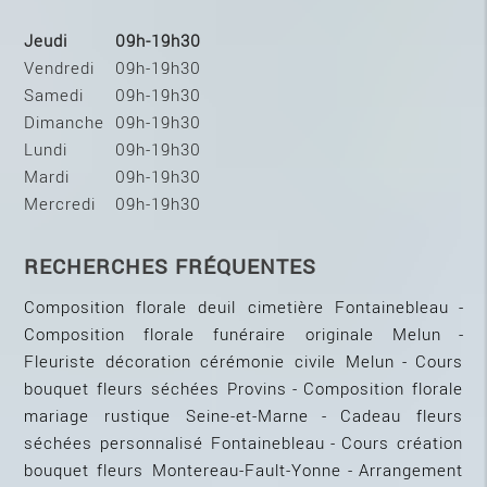
Jeudi
09h-19h30
Vendredi
09h-19h30
Samedi
09h-19h30
Dimanche
09h-19h30
Lundi
09h-19h30
Mardi
09h-19h30
Mercredi
09h-19h30
RECHERCHES FRÉQUENTES
Composition florale deuil cimetière Fontainebleau
Composition florale funéraire originale Melun
Fleuriste décoration cérémonie civile Melun
Cours
bouquet fleurs séchées Provins
Composition florale
mariage rustique Seine-et-Marne
Cadeau fleurs
séchées personnalisé Fontainebleau
Cours création
bouquet fleurs Montereau-Fault-Yonne
Arrangement