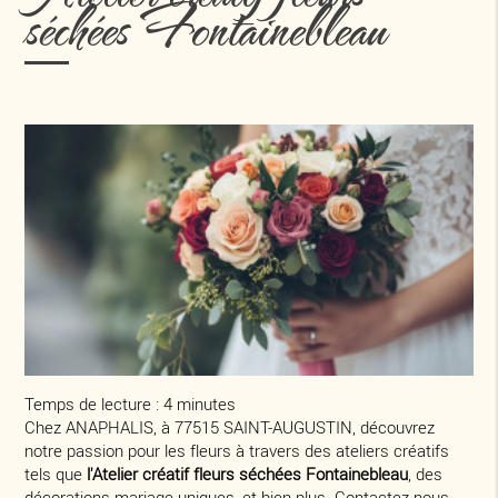
séchées Fontainebleau
Temps de lecture : 4 minutes
Chez ANAPHALIS, à 77515 SAINT-AUGUSTIN, découvrez
notre passion pour les fleurs à travers des ateliers créatifs
tels que
l'
Atelier créatif fleurs séchées Fontainebleau
, des
décorations mariage uniques, et bien plus. Contactez-nous