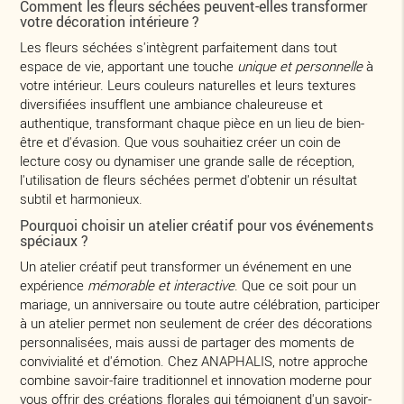
Comment les fleurs séchées peuvent-elles transformer
votre décoration intérieure ?
Les fleurs séchées s'intègrent parfaitement dans tout
espace de vie, apportant une touche
unique et personnelle
à
votre intérieur. Leurs couleurs naturelles et leurs textures
diversifiées insufflent une ambiance chaleureuse et
authentique, transformant chaque pièce en un lieu de bien-
être et d'évasion. Que vous souhaitiez créer un coin de
lecture cosy ou dynamiser une grande salle de réception,
l'utilisation de fleurs séchées permet d'obtenir un résultat
subtil et harmonieux.
Pourquoi choisir un atelier créatif pour vos événements
spéciaux ?
Un atelier créatif peut transformer un événement en une
expérience
mémorable et interactive
. Que ce soit pour un
mariage, un anniversaire ou toute autre célébration, participer
à un atelier permet non seulement de créer des décorations
personnalisées, mais aussi de partager des moments de
convivialité et d'émotion. Chez ANAPHALIS, notre approche
combine savoir-faire traditionnel et innovation moderne pour
vous offrir des créations florales qui témoignent d'un savoir-