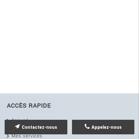
ACCÈS RAPIDE
Accueil
L'atelier
Contactez-nous
Appelez-nous
Mes services