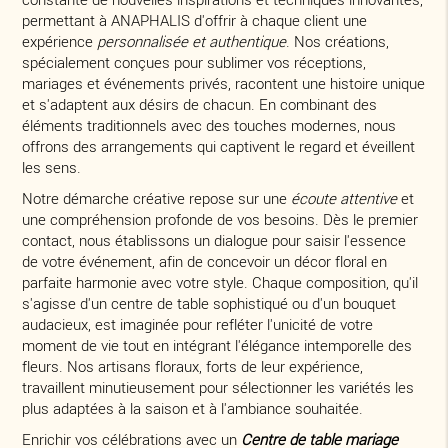
permettant à ANAPHALIS d'offrir à chaque client une
expérience
personnalisée et authentique
. Nos créations,
spécialement conçues pour sublimer vos réceptions,
mariages et événements privés, racontent une histoire unique
et s'adaptent aux désirs de chacun. En combinant des
éléments traditionnels avec des touches modernes, nous
offrons des arrangements qui captivent le regard et éveillent
les sens.
Notre démarche créative repose sur une
écoute attentive
et
une compréhension profonde de vos besoins. Dès le premier
contact, nous établissons un dialogue pour saisir l'essence
de votre événement, afin de concevoir un décor floral en
parfaite harmonie avec votre style. Chaque composition, qu'il
s'agisse d'un centre de table sophistiqué ou d'un bouquet
audacieux, est imaginée pour refléter l'unicité de votre
moment de vie tout en intégrant l'élégance intemporelle des
fleurs. Nos artisans floraux, forts de leur expérience,
travaillent minutieusement pour sélectionner les variétés les
plus adaptées à la saison et à l'ambiance souhaitée.
Enrichir vos célébrations avec un
Centre de table mariage