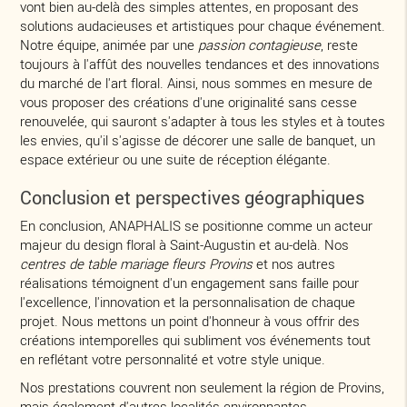
vont bien au-delà des simples attentes, en proposant des
solutions audacieuses et artistiques pour chaque événement.
Notre équipe, animée par une
passion contagieuse
, reste
toujours à l'affût des nouvelles tendances et des innovations
du marché de l'art floral. Ainsi, nous sommes en mesure de
vous proposer des créations d'une originalité sans cesse
renouvelée, qui sauront s'adapter à tous les styles et à toutes
les envies, qu'il s'agisse de décorer une salle de banquet, un
espace extérieur ou une suite de réception élégante.
Conclusion et perspectives géographiques
En conclusion, ANAPHALIS se positionne comme un acteur
majeur du design floral à Saint-Augustin et au-delà. Nos
centres de table mariage fleurs Provins
et nos autres
réalisations témoignent d'un engagement sans faille pour
l'excellence, l'innovation et la personnalisation de chaque
projet. Nous mettons un point d'honneur à vous offrir des
créations intemporelles qui subliment vos événements tout
en reflétant votre personnalité et votre style unique.
Nos prestations couvrent non seulement la région de Provins,
mais également d'autres localités environnantes,