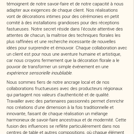
témoignent de notre savoir-faire et de notre capacité à nous
adapter aux exigences de chaque client. Nos réalisations
vont de décorations intimes pour des cérémonies en petit
comité à des installations grandioses pour des réceptions
fastueuses. Notre secret réside dans l'écoute attentive des
attentes de chacun, la maîtrise des techniques florales les
plus raffinées et une recherche incessante de nouvelles
idées pour surprendre et émouvoir. Chaque collaboration avec
un client est pour nous une aventure humaine et artistique,
car nous croyons fermement que la décoration florale a le
pouvoir de transformer un simple événement en une
expérience sensorielle inoubliable
.
Nous sommes fiers de notre ancrage local et de nos
collaborations fructueuses avec des producteurs régionaux
qui partagent nos valeurs d'authenticité et de qualité.
Travailler avec des partenaires passionnés permet d'enrichir
nos créations d'une dimension à la fois traditionnelle et
innovante, faisant de chaque réalisation un mélange
harmonieux de savoir-faire ancestraux et de modernité. Cette
fusion des influences se reflète particulièrement dans nos
centres de table et autres compositions, où chaque élément