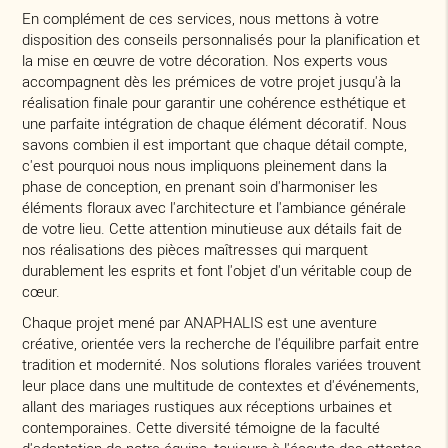
En complément de ces services, nous mettons à votre
disposition des conseils personnalisés pour la planification et
la mise en œuvre de votre décoration. Nos experts vous
accompagnent dès les prémices de votre projet jusqu'à la
réalisation finale pour garantir une cohérence esthétique et
une parfaite intégration de chaque élément décoratif. Nous
savons combien il est important que chaque détail compte,
c'est pourquoi nous nous impliquons pleinement dans la
phase de conception, en prenant soin d'harmoniser les
éléments floraux avec l'architecture et l'ambiance générale
de votre lieu. Cette attention minutieuse aux détails fait de
nos réalisations des pièces maîtresses qui marquent
durablement les esprits et font l'objet d'un véritable coup de
cœur.
Chaque projet mené par ANAPHALIS est une aventure
créative, orientée vers la recherche de l'équilibre parfait entre
tradition et modernité. Nos solutions florales variées trouvent
leur place dans une multitude de contextes et d'événements,
allant des mariages rustiques aux réceptions urbaines et
contemporaines. Cette diversité témoigne de la faculté
d'adaptation de notre équipe, toujours à l'écoute des attentes