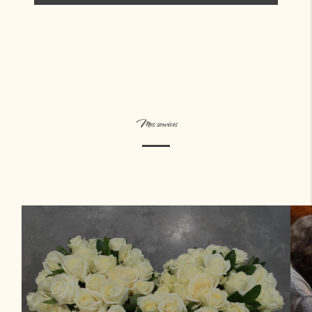
Mes services