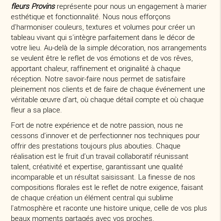
fleurs Provins
représente pour nous un engagement à marier
esthétique et fonctionnalité. Nous nous efforçons
d'harmoniser couleurs, textures et volumes pour créer un
tableau vivant qui s'intègre parfaitement dans le décor de
votre lieu. Au-delà de la simple décoration, nos arrangements
se veulent être le reflet de vos émotions et de vos rêves,
apportant chaleur, raffinement et originalité à chaque
réception. Notre savoir-faire nous permet de satisfaire
pleinement nos clients et de faire de chaque événement une
véritable œuvre d'art, où chaque détail compte et où chaque
fleur a sa place.
Fort de notre expérience et de notre passion, nous ne
cessons d'innover et de perfectionner nos techniques pour
offrir des prestations toujours plus abouties. Chaque
réalisation est le fruit d'un travail collaboratif réunissant
talent, créativité et expertise, garantissant une qualité
incomparable et un résultat saisissant. La finesse de nos
compositions florales est le reflet de notre exigence, faisant
de chaque création un élément central qui sublime
l'atmosphère et raconte une histoire unique, celle de vos plus
beaux moments partagés avec vos proches.