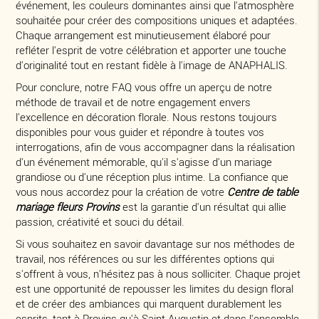
événement, les couleurs dominantes ainsi que l'atmosphère
souhaitée pour créer des compositions uniques et adaptées.
Chaque arrangement est minutieusement élaboré pour
refléter l'esprit de votre célébration et apporter une touche
d'originalité tout en restant fidèle à l'image de ANAPHALIS.
Pour conclure, notre FAQ vous offre un aperçu de notre
méthode de travail et de notre engagement envers
l'excellence en décoration florale. Nous restons toujours
disponibles pour vous guider et répondre à toutes vos
interrogations, afin de vous accompagner dans la réalisation
d'un événement mémorable, qu'il s'agisse d'un mariage
grandiose ou d'une réception plus intime. La confiance que
vous nous accordez pour la création de votre
Centre de table
mariage fleurs Provins
est la garantie d'un résultat qui allie
passion, créativité et souci du détail.
Si vous souhaitez en savoir davantage sur nos méthodes de
travail, nos références ou sur les différentes options qui
s'offrent à vous, n'hésitez pas à nous solliciter. Chaque projet
est une opportunité de repousser les limites du design floral
et de créer des ambiances qui marquent durablement les
esprits, tant à Provins qu'à Saint-Augustin et dans l'ensemble