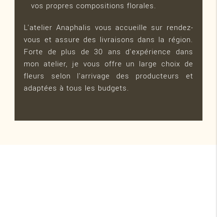
vos propres compositions florales.
L'atelier Anaphalis vous accueille sur rendez-
vous et assure des livraisons dans la région.
Forte de plus de 30 ans d'expérience dans
mon atelier, je vous offre un large choix de
fleurs selon l'arrivage des producteurs et
adaptées à tous les budgets.