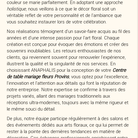
couleur se marie parfaitement. En adoptant une approche
holistique
, nous veillons à ce que le décor floral soit un
véritable reflet de votre personnalité et de l'ambiance que
vous souhaitez instaurer lors de votre célébration.
Nos réalisations témoignent d'un savoir-faire acquis au fil des
années et d'une intense passion pour l'art floral. Chaque
création est conçue pour évoquer des émotions et créer des
souvenirs inoubliables. Les retours enthousiastes de nos
clients, qui reviennent souvent pour renouveler l'expérience,
illustrent la qualité et la singularité de nos services. En
choisissant ANAPHALIS pour la conception de votre
Centre
de table mariage fleurs Provins
, vous optez pour l'excellence,
l'innovation et l'attention aux détails qui font la réputation de
notre entreprise. Notre expertise se confirme à travers des
projets variés, allant des mariages traditionnels aux
réceptions ultra-modernes, toujours avec la même rigueur et
le même souci du détail.
De plus, notre équipe participe régulièrement à des salons et
des événements dédiés aux arts floraux, ce qui lui permet de
rester à la pointe des dernières tendances en matière de
décoration. Ces échanges professionnels enrichissent notre