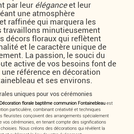
t par leur
élégance
et leur
créant une atmosphère
et raffinée qui marquera les
s travaillons minutieusement
es décors floraux qui reflètent
alité et le caractère unique de
ment. La passion, le souci du
coute active de vos besoins font de
e une référence en décoration
tainebleau et ses environs.
orales uniques pour vos cérémonies
Décoration florale baptême communion Fontainebleau
est
tion particulière, combinant créativité et techniques
tes fleuristes conçoivent des arrangements spécialement
e vos cérémonies, en tenant compte des significations
choisies. Nous créons des décorations qui révèlent la