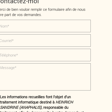
ontactez-moi
rci de bien vouloir remplir ce formulaire afin de nous
ire part de vos demandes.
Les informations recueillies font l’objet d’un
traitement informatique destiné à
HEINRICH
SANDRINE (ANAPHALIS)
, responsable du