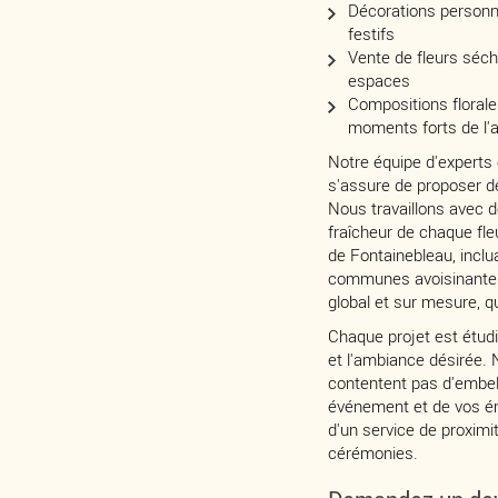
Décorations personn
festifs
Vente de fleurs séch
espaces
Compositions florale
moments forts de l'
Notre équipe d'experts
s'assure de proposer d
Nous travaillons avec d
fraîcheur de chaque fleu
de Fontainebleau, inc
communes avoisinantes
global et sur mesure, q
Chaque projet est étud
et l'ambiance désirée. 
contentent pas d'embel
événement et de vos ém
d'un service de proximit
cérémonies.