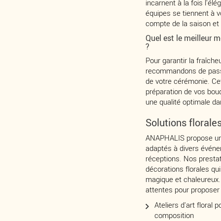
incarnent à la fois l'él
équipes se tiennent à v
compte de la saison et 
Quel est le meilleur
?
Pour garantir la fraîche
recommandons de pa
de votre cérémonie. Cet
préparation de vos bou
une qualité optimale da
Solutions floral
ANAPHALIS propose une
adaptés à divers évén
réceptions. Nos prestati
décorations florales qu
magique et chaleureux
attentes pour proposer
Ateliers d'art floral 
composition