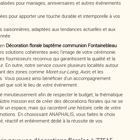
alisées pour mariages, anniversaires et autres événements
ées pour apporter une touche durable et intemporelle à vos
s saisonnières, adaptées aux tendances actuelles et aux
année
 en
Décoration florale baptême communion Fontainebleau
es solutions cohérentes avec l'image de votre cérémonie.
es fournisseurs reconnus qui garantissent la qualité et la
r. En outre, notre service couvre plusieurs localités autour
luant des zones comme
Moret-sur-Loing
,
Avon
, et les
. Vous pouvez ainsi bénéficier d'un accompagnement
uel que soit le lieu de votre événement.
ié minutieusement afin de respecter le budget, la thématique
Notre mission est de créer des décorations florales qui ne se
lir un espace, mais qui
racontent une histoire
, celle de votre
otions. En choisissant ANAPHALIS, vous faites le choix
é, réactif et entièrement dédié à la réussite de vos