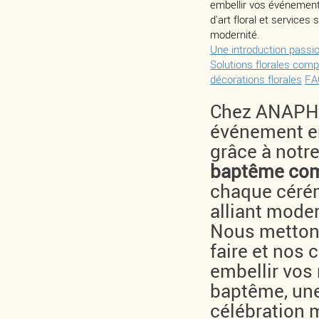
embellir vos événemen
d'art floral et services
modernité.
Une introduction passi
Solutions florales com
décorations florales
FA
Chez ANAPHA
événement en
grâce à notr
baptême com
chaque cérém
alliant moder
Nous mettons
faire et nos
embellir vos
baptême, un
célébration 