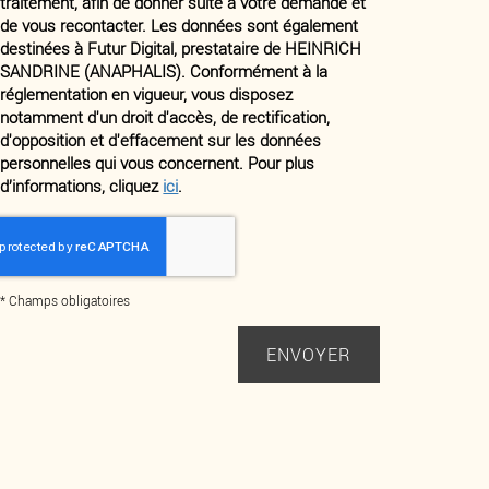
traitement, afin de donner suite à votre demande et
de vous recontacter. Les données sont également
destinées à Futur Digital, prestataire de HEINRICH
SANDRINE (ANAPHALIS). Conformément à la
réglementation en vigueur, vous disposez
notamment d'un droit d'accès, de rectification,
d'opposition et d'effacement sur les données
personnelles qui vous concernent. Pour plus
d’informations, cliquez
ici
.
*
Champs obligatoires