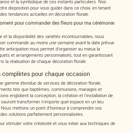
égance et la symbolique de ces instants particuliers. Nos
otre disposition pour vous guider dans ce choix, en tenant
des tendances actuelles en décoration florale.
 moment pour commander des fleurs pour ma cérémonie
ur et la disponibilité des variétés incontournables, nous
sser commande
au moins une semaine avant
la date prévue
te anticipation nous permet d'organiser au mieux la
quets et arrangements personnalisés, tout en garantissant
ns la réalisation de chaque décoration florale.
es complètes pour chaque occasion
 gamme étendue de services de décoration florale,
ements tels que baptêmes, communions, mariages et
ons englobent la conception, la création et l'installation de
i sauront transformer n'importe quel espace en un lieu
. Nous mettons un point d'honneur à comprendre vos
 des solutions parfaitement personnalisées.
pour stimuler votre créativité et vous initier aux techniques de