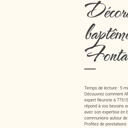
Décorat
baptêm
Fontai
Temps de lecture : 5 m
Découvrez comment AN
expert fleuriste à 775
répond à vos besoins en
avec son expertise en
communions autour de 
Profitez de prestations 