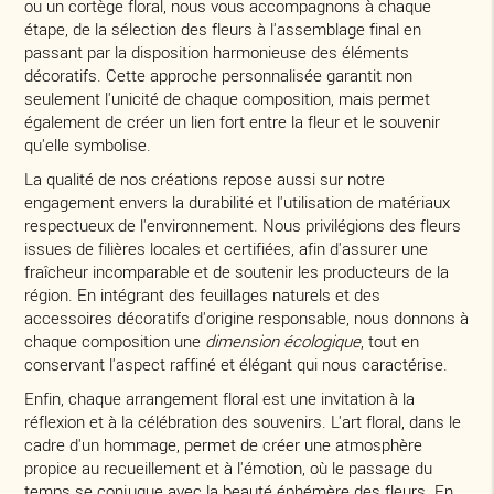
ou un cortège floral, nous vous accompagnons à chaque
étape, de la sélection des fleurs à l'assemblage final en
passant par la disposition harmonieuse des éléments
décoratifs. Cette approche personnalisée garantit non
seulement l'unicité de chaque composition, mais permet
également de créer un lien fort entre la fleur et le souvenir
qu'elle symbolise.
La qualité de nos créations repose aussi sur notre
engagement envers la durabilité et l'utilisation de matériaux
respectueux de l'environnement. Nous privilégions des fleurs
issues de filières locales et certifiées, afin d'assurer une
fraîcheur incomparable et de soutenir les producteurs de la
région. En intégrant des feuillages naturels et des
accessoires décoratifs d'origine responsable, nous donnons à
chaque composition une
dimension écologique
, tout en
conservant l'aspect raffiné et élégant qui nous caractérise.
Enfin, chaque arrangement floral est une invitation à la
réflexion et à la célébration des souvenirs. L'art floral, dans le
cadre d'un hommage, permet de créer une atmosphère
propice au recueillement et à l'émotion, où le passage du
temps se conjugue avec la beauté éphémère des fleurs. En