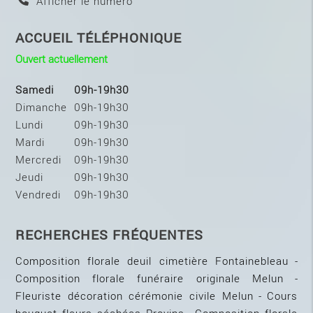
Afficher le numéro
ACCUEIL TÉLÉPHONIQUE
Ouvert actuellement
Samedi
09h-19h30
Dimanche
09h-19h30
Lundi
09h-19h30
Mardi
09h-19h30
Mercredi
09h-19h30
Jeudi
09h-19h30
Vendredi
09h-19h30
RECHERCHES FRÉQUENTES
Composition florale deuil cimetière Fontainebleau
Composition florale funéraire originale Melun
Fleuriste décoration cérémonie civile Melun
Cours
bouquet fleurs séchées Provins
Composition florale