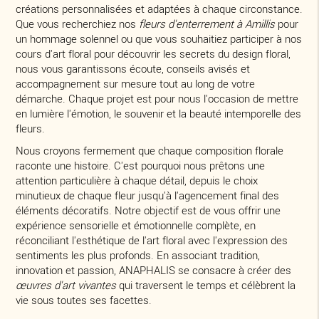
créations personnalisées et adaptées à chaque circonstance.
Que vous recherchiez nos
fleurs d'enterrement à Amillis
pour
un hommage solennel ou que vous souhaitiez participer à nos
cours d'art floral pour découvrir les secrets du design floral,
nous vous garantissons écoute, conseils avisés et
accompagnement sur mesure tout au long de votre
démarche. Chaque projet est pour nous l'occasion de mettre
en lumière l'émotion, le souvenir et la beauté intemporelle des
fleurs.
Nous croyons fermement que chaque composition florale
raconte une histoire. C'est pourquoi nous prêtons une
attention particulière à chaque détail, depuis le choix
minutieux de chaque fleur jusqu'à l'agencement final des
éléments décoratifs. Notre objectif est de vous offrir une
expérience sensorielle et émotionnelle complète, en
réconciliant l'esthétique de l'art floral avec l'expression des
sentiments les plus profonds. En associant tradition,
innovation et passion, ANAPHALIS se consacre à créer des
œuvres d'art vivantes
qui traversent le temps et célèbrent la
vie sous toutes ses facettes.