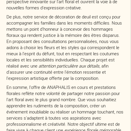
perspective innovante sur l'art floral et ouvrent la voie à de
nouvelles formes d'expression créative.
De plus, notre service de décoration de deuil est conçu pour
accompagner les familles dans les moments difficiles. Nous
mettons un point d'honneur à concevoir des hommages
floraux qui rendent justice à la mémoire des êtres disparus.
En proposant des consultations personnalisées, nous vous
aidons à choisir les fleurs et les styles qui correspondent le
mieux à l'esprit du défunt, tout en respectant les coutumes
locales et les sensibilités individuelles. Chaque projet est
réalisé avec une
attention particulière aux détails
, afin
d'assurer une continuité entre l'émotion ressentie et
l'expression artistique offerte par la composition.
En somme, l'offre de ANAPHALIS en cours et prestations
florales reflète notre volonté de partager notre passion pour
l'art floral avec le plus grand nombre. Que vous souhaitiez
apprendre les rudiments de la composition, créer un
événement inoubliable ou réaliser un hommage touchant, nos
services s'adaptent à toutes vos aspirations avec
professionnalisme et créativité. Notre objectif ultime est de
faire vivre à chaque client une
expérience florale mémorable