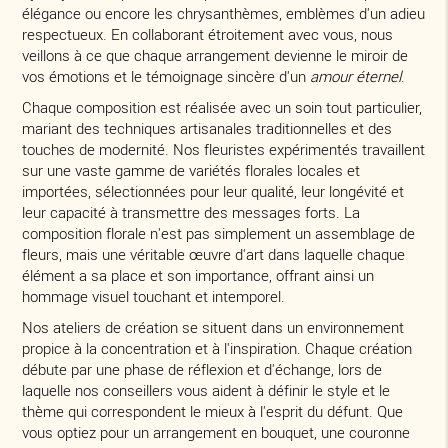
élégance ou encore les chrysanthèmes, emblèmes d'un adieu
respectueux. En collaborant étroitement avec vous, nous
veillons à ce que chaque arrangement devienne le miroir de
vos émotions et le témoignage sincère d'un
amour éternel
.
Chaque composition est réalisée avec un soin tout particulier,
mariant des techniques artisanales traditionnelles et des
touches de modernité. Nos fleuristes expérimentés travaillent
sur une vaste gamme de variétés florales locales et
importées, sélectionnées pour leur qualité, leur longévité et
leur capacité à transmettre des messages forts. La
composition florale n'est pas simplement un assemblage de
fleurs, mais une véritable œuvre d'art dans laquelle chaque
élément a sa place et son importance, offrant ainsi un
hommage visuel touchant et intemporel.
Nos ateliers de création se situent dans un environnement
propice à la concentration et à l'inspiration. Chaque création
débute par une phase de réflexion et d'échange, lors de
laquelle nos conseillers vous aident à définir le style et le
thème qui correspondent le mieux à l'esprit du défunt. Que
vous optiez pour un arrangement en bouquet, une couronne