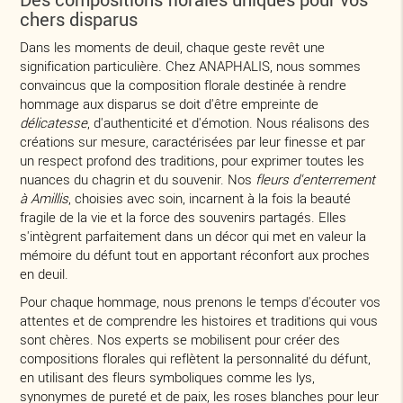
chers disparus
Dans les moments de deuil, chaque geste revêt une
signification particulière. Chez ANAPHALIS, nous sommes
convaincus que la composition florale destinée à rendre
hommage aux disparus se doit d'être empreinte de
délicatesse
, d'authenticité et d'émotion. Nous réalisons des
créations sur mesure, caractérisées par leur finesse et par
un respect profond des traditions, pour exprimer toutes les
nuances du chagrin et du souvenir. Nos
fleurs d'enterrement
à Amillis
, choisies avec soin, incarnent à la fois la beauté
fragile de la vie et la force des souvenirs partagés. Elles
s'intègrent parfaitement dans un décor qui met en valeur la
mémoire du défunt tout en apportant réconfort aux proches
en deuil.
Pour chaque hommage, nous prenons le temps d'écouter vos
attentes et de comprendre les histoires et traditions qui vous
sont chères. Nos experts se mobilisent pour créer des
compositions florales qui reflètent la personnalité du défunt,
en utilisant des fleurs symboliques comme les lys,
synonymes de pureté et de paix, les roses blanches pour leur