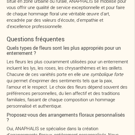
situé en zone urbaine ou rurale, ANAPHALIS se mobilise pour
vous offrir une qualité de service exceptionnelle et pour faire
de chaque hommage floral une véritable œuvre d'art,
encadrée par des valeurs d'écoute, d'empathie et
d'excellence professionnelle.
Questions fréquentes
Quels types de fleurs sont les plus appropriés pour un
enterrement ?
Les fleurs les plus couramment utilisées pour un enterrement
incluent les lys, les roses, les chrysanthèmes et les œillets.
Chacune de ces variétés porte en elle une
symbolique forte
qui permet d'exprimer des sentiments tels que la paix,
l'amour et le respect. Le choix des fleurs dépend souvent des
préférences personnelles, du lien affectif et des traditions
familiales, faisant de chaque composition un hommage
personnalisé et authentique.
Proposez-vous des arrangements floraux personnalisés
?
Oui, ANAPHALIS se spécialise dans la création
d'arrangements floraux
entièrement personnalisés
. Nous