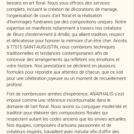
besoins en art floral. Nous vous offrons des services
complets, incluant la création de décorations de mariage,
l'organisation de cours d'art floral et la réalisation
d'hommages funéraires par des compositions uniques. Notre
expertise se manifeste notamment à travers nos créations
de
fleurs d'enterrement à Amillis
, qui allient tradition, respect
et délicatesse pour honorer la mémoire d'un être cher. Ancrés
à 77515 SAINT-AUGUSTIN, nous combinons techniques
traditionnelles et tendances contemporaines afin de
concevoir des arrangements qui reflètent vos émotions et
votre histoire. Nos prestations se déclinent en plusieurs
formules pour répondre aux attentes de chacun, que ce soit
pour une célébration joyeuse ou un moment de recueillement
profond.
Fort de nombreuses années d'expérience, ANAPHALIS s'est
imposé comme une référence incontournable dans le
domaine de l'art floral. Nous avons su conjuguer modernité et
tradition pour élaborer des compositions florales qui
respectent autant les codes anciens que les envies actuelles.
Nos équipes, composées d'artisans passionnés et de
créateurs inspirés, travaillent avec minutie afin d'offrir des