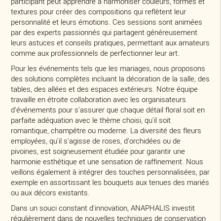
participant peut apprendre à harmoniser couleurs, formes et
textures pour créer des compositions qui reflètent leur
personnalité et leurs émotions. Ces sessions sont animées
par des experts passionnés qui partagent généreusement
leurs astuces et conseils pratiques, permettant aux amateurs
comme aux professionnels de perfectionner leur art.
Pour les événements tels que les mariages, nous proposons
des solutions complètes incluant la décoration de la salle, des
tables, des allées et des espaces extérieurs. Notre équipe
travaille en étroite collaboration avec les organisateurs
d'événements pour s'assurer que chaque détail floral soit en
parfaite adéquation avec le thème choisi, qu'il soit
romantique, champêtre ou moderne. La diversité des fleurs
employées, qu'il s'agisse de roses, d'orchidées ou de
pivoines, est soigneusement étudiée pour garantir une
harmonie esthétique et une sensation de raffinement. Nous
veillons également à intégrer des touches personnalisées, par
exemple en assortissant les bouquets aux tenues des mariés
ou aux décors existants.
Dans un souci constant d'innovation, ANAPHALIS investit
régulièrement dans de nouvelles techniques de conservation