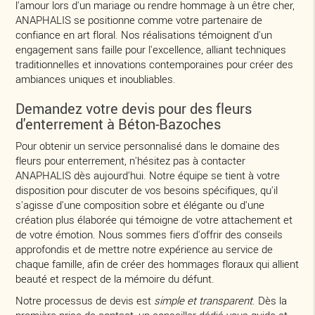
l'amour lors d'un mariage ou rendre hommage à un être cher,
ANAPHALIS se positionne comme votre partenaire de
confiance en art floral. Nos réalisations témoignent d'un
engagement sans faille pour l'excellence, alliant techniques
traditionnelles et innovations contemporaines pour créer des
ambiances uniques et inoubliables.
Demandez votre devis pour des fleurs
d'enterrement à Béton-Bazoches
Pour obtenir un service personnalisé dans le domaine des
fleurs pour enterrement, n'hésitez pas à contacter
ANAPHALIS dès aujourd'hui. Notre équipe se tient à votre
disposition pour discuter de vos besoins spécifiques, qu'il
s'agisse d'une composition sobre et élégante ou d'une
création plus élaborée qui témoigne de votre attachement et
de votre émotion. Nous sommes fiers d'offrir des conseils
approfondis et de mettre notre expérience au service de
chaque famille, afin de créer des hommages floraux qui allient
beauté et respect de la mémoire du défunt.
Notre processus de devis est
simple et transparent
. Dès la
première prise de contact, un conseiller dédié vous guide et