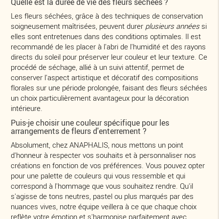
Quelle est la durée de vie des fleurs séchées ?
Les fleurs séchées, grâce à des techniques de conservation
soigneusement maîtrisées, peuvent durer
plusieurs années
si
elles sont entretenues dans des conditions optimales. Il est
recommandé de les placer à l'abri de l'humidité et des rayons
directs du soleil pour préserver leur couleur et leur texture. Ce
procédé de séchage, allié à un suivi attentif, permet de
conserver l'aspect artistique et décoratif des compositions
florales sur une période prolongée, faisant des fleurs séchées
un choix particulièrement avantageux pour la décoration
intérieure.
Puis-je choisir une couleur spécifique pour les
arrangements de fleurs d'enterrement ?
Absolument, chez ANAPHALIS, nous mettons un point
d'honneur à respecter vos souhaits et à personnaliser nos
créations en fonction de vos préférences. Vous pouvez opter
pour une palette de couleurs qui vous ressemble et qui
correspond à l'hommage que vous souhaitez rendre. Qu'il
s'agisse de tons neutres, pastel ou plus marqués par des
nuances vives, notre équipe veillera à ce que chaque choix
reflète votre émotion et s'harmonise parfaitement avec