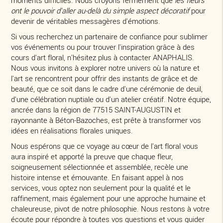
ont le pouvoir d'aller au-delà du simple aspect décoratif
pour
devenir de véritables messagères d'émotions.
Si vous recherchez un partenaire de confiance pour sublimer
vos événements ou pour trouver l'inspiration grâce à des
cours d'art floral, n'hésitez plus à contacter ANAPHALIS.
Nous vous invitons à explorer notre univers où la nature et
l'art se rencontrent pour offrir des instants de grâce et de
beauté, que ce soit dans le cadre d'une cérémonie de deuil,
d'une célébration nuptiale ou d'un atelier créatif. Notre équipe,
ancrée dans la région de 77515 SAINT-AUGUSTIN et
rayonnante à Béton-Bazoches, est prête à transformer vos
idées en réalisations florales uniques.
Nous espérons que ce voyage au cœur de l'art floral vous
aura inspiré et apporté la preuve que chaque fleur,
soigneusement sélectionnée et assemblée, recèle une
histoire intense et émouvante. En faisant appel à nos
services, vous optez non seulement pour la qualité et le
raffinement, mais également pour une approche humaine et
chaleureuse, pivot de notre philosophie. Nous restons à votre
écoute pour répondre à toutes vos questions et vous guider