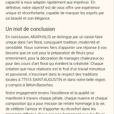
capacité à nous adapter rapidement aux imprévus. En
définitive, notre objectif est de vous offrir une expérience
unique et réconfortante, capable de marquer les esprits par
sa beauté et son élégance.
Un mot de conclusion
En conclusion, ANAPHALIS se distingue par un savoir-faire
unique dans l'art floral, conjuguant tradition, modernité et
sensibilité. Nous sommes fiers d'apporter une réponse à vos
besoins que ce soit pour la préparation de fleurs pour
enterrement, pour la décoration de mariages chaleureux ou
pour des cours d'art floral qui éveillent la créativité. Chaque
création que nous réalisons est le fruit d'un travail minutieux
et passionné, s'inscrivant dans le respect des traditions
locales à 77515 SAINT-AUGUSTIN et dans notre belle région,
y compris à Béton-Bazoches.
Notre engagement envers l'excellence et la qualité se
manifeste à travers chaque pétale, chaque nuance et chaque
composition qui a pour mission de rendre hommage à la vie,
de célébrer l'amour et d'apporter du réconfort dans les
moments difficiles. Nous croyons fermement que
les fleurs