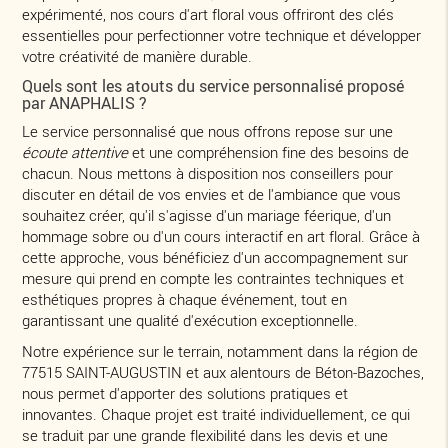
expérimenté, nos cours d'art floral vous offriront des clés
essentielles pour perfectionner votre technique et développer
votre créativité de manière durable.
Quels sont les atouts du service personnalisé proposé
par ANAPHALIS ?
Le service personnalisé que nous offrons repose sur une
écoute attentive
et une compréhension fine des besoins de
chacun. Nous mettons à disposition nos conseillers pour
discuter en détail de vos envies et de l'ambiance que vous
souhaitez créer, qu'il s'agisse d'un mariage féerique, d'un
hommage sobre ou d'un cours interactif en art floral. Grâce à
cette approche, vous bénéficiez d'un accompagnement sur
mesure qui prend en compte les contraintes techniques et
esthétiques propres à chaque événement, tout en
garantissant une qualité d'exécution exceptionnelle.
Notre expérience sur le terrain, notamment dans la région de
77515 SAINT-AUGUSTIN et aux alentours de Béton-Bazoches,
nous permet d'apporter des solutions pratiques et
innovantes. Chaque projet est traité individuellement, ce qui
se traduit par une grande flexibilité dans les devis et une