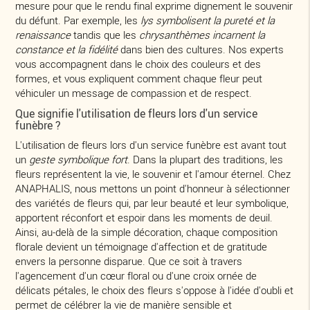
mesure pour que le rendu final exprime dignement le souvenir
du défunt. Par exemple, les
lys symbolisent la pureté et la
renaissance
tandis que les
chrysanthèmes incarnent la
constance et la fidélité
dans bien des cultures. Nos experts
vous accompagnent dans le choix des couleurs et des
formes, et vous expliquent comment chaque fleur peut
véhiculer un message de compassion et de respect.
Que signifie l'utilisation de fleurs lors d'un service
funèbre ?
L'utilisation de fleurs lors d'un service funèbre est avant tout
un
geste symbolique fort
. Dans la plupart des traditions, les
fleurs représentent la vie, le souvenir et l'amour éternel. Chez
ANAPHALIS, nous mettons un point d'honneur à sélectionner
des variétés de fleurs qui, par leur beauté et leur symbolique,
apportent réconfort et espoir dans les moments de deuil.
Ainsi, au-delà de la simple décoration, chaque composition
florale devient un témoignage d'affection et de gratitude
envers la personne disparue. Que ce soit à travers
l'agencement d'un cœur floral ou d'une croix ornée de
délicats pétales, le choix des fleurs s'oppose à l'idée d'oubli et
permet de célébrer la vie de manière sensible et