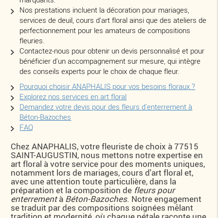
Nos prestations incluent la décoration pour mariages,
services de deuil, cours d'art floral ainsi que des ateliers de
perfectionnement pour les amateurs de compositions
fleuries.
Contactez-nous pour obtenir un devis personnalisé et pour
bénéficier d'un accompagnement sur mesure, qui intègre
des conseils experts pour le choix de chaque fleur.
Pourquoi choisir ANAPHALIS pour vos besoins floraux ?
Explorez nos services en art floral
Demandez votre devis pour des fleurs d'enterrement à
Béton-Bazoches
FAQ
Chez ANAPHALIS, votre fleuriste de choix à 77515
SAINT-AUGUSTIN, nous mettons notre expertise en
art floral à votre service pour des moments uniques,
notamment lors de mariages, cours d'art floral et,
avec une attention toute particulière, dans la
préparation et la composition de
fleurs pour
enterrement
à
Béton-Bazoches
. Notre engagement
se traduit par des compositions soignées mêlant
tradition et modernité, où chaque pétale raconte une