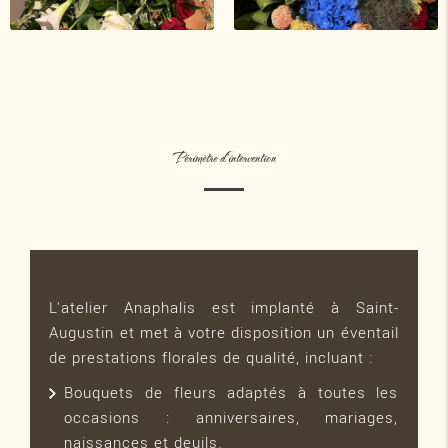
Périmètre d'intervention
L'atelier Anaphalis est implanté à Saint-
Augustin et met à votre disposition un éventail
de prestations florales de qualité, incluant :
Bouquets de fleurs adaptés à toutes les
occasions : anniversaires, mariages,
naissances et deuils.