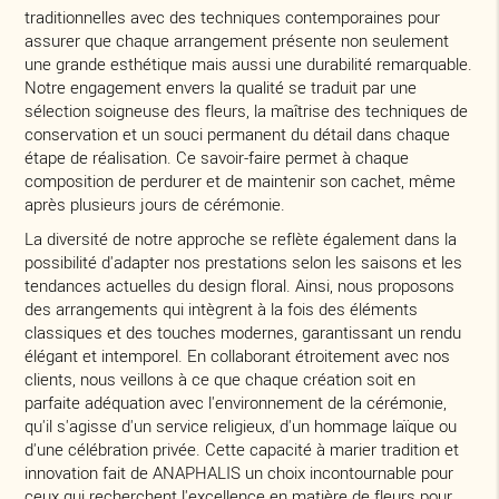
traditionnelles avec des techniques contemporaines pour
assurer que chaque arrangement présente non seulement
une grande esthétique mais aussi une durabilité remarquable.
Notre engagement envers la qualité se traduit par une
sélection soigneuse des fleurs, la maîtrise des techniques de
conservation et un souci permanent du détail dans chaque
étape de réalisation. Ce savoir-faire permet à chaque
composition de perdurer et de maintenir son cachet, même
après plusieurs jours de cérémonie.
La diversité de notre approche se reflète également dans la
possibilité d'adapter nos prestations selon les saisons et les
tendances actuelles du design floral. Ainsi, nous proposons
des arrangements qui intègrent à la fois des éléments
classiques et des touches modernes, garantissant un rendu
élégant et intemporel. En collaborant étroitement avec nos
clients, nous veillons à ce que chaque création soit en
parfaite adéquation avec l'environnement de la cérémonie,
qu'il s'agisse d'un service religieux, d'un hommage laïque ou
d'une célébration privée. Cette capacité à marier tradition et
innovation fait de ANAPHALIS un choix incontournable pour
ceux qui recherchent l'excellence en matière de fleurs pour