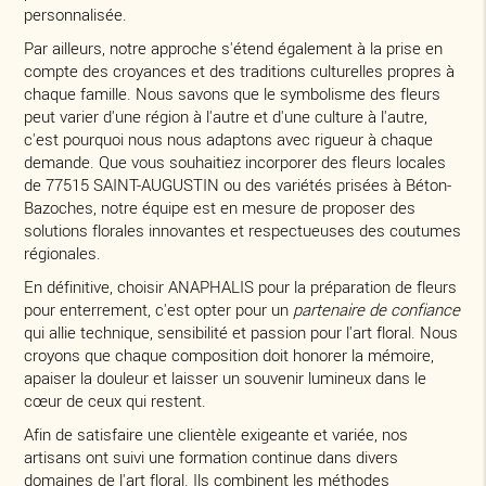
personnalisée.
Par ailleurs, notre approche s'étend également à la prise en
compte des croyances et des traditions culturelles propres à
chaque famille. Nous savons que le symbolisme des fleurs
peut varier d'une région à l'autre et d'une culture à l'autre,
c'est pourquoi nous nous adaptons avec rigueur à chaque
demande. Que vous souhaitiez incorporer des fleurs locales
de 77515 SAINT-AUGUSTIN ou des variétés prisées à Béton-
Bazoches, notre équipe est en mesure de proposer des
solutions florales innovantes et respectueuses des coutumes
régionales.
En définitive, choisir ANAPHALIS pour la préparation de fleurs
pour enterrement, c'est opter pour un
partenaire de confiance
qui allie technique, sensibilité et passion pour l'art floral. Nous
croyons que chaque composition doit honorer la mémoire,
apaiser la douleur et laisser un souvenir lumineux dans le
cœur de ceux qui restent.
Afin de satisfaire une clientèle exigeante et variée, nos
artisans ont suivi une formation continue dans divers
domaines de l'art floral. Ils combinent les méthodes