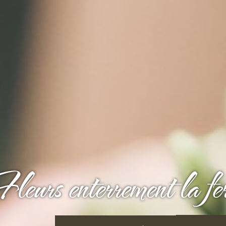
leurs enterrement la fer