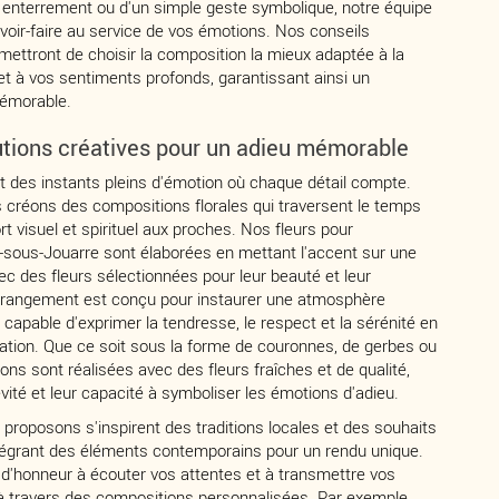
n enterrement ou d'un simple geste symbolique, notre équipe
oir-faire au service de vos émotions. Nos conseils
ettront de choisir la composition la mieux adaptée à la
et à vos sentiments profonds, garantissant ainsi un
émorable.
utions créatives pour un adieu mémorable
t des instants pleins d'émotion où chaque détail compte.
réons des compositions florales qui traversent le temps
t visuel et spirituel aux proches. Nos fleurs pour
-sous-Jouarre sont élaborées en mettant l'accent sur une
c des fleurs sélectionnées pour leur beauté et leur
arrangement est conçu pour instaurer une atmosphère
 capable d'exprimer la tendresse, le respect et la sérénité en
ion. Que ce soit sous la forme de couronnes, de gerbes ou
ons sont réalisées avec des fleurs fraîches et de qualité,
évité et leur capacité à symboliser les émotions d'adieu.
proposons s'inspirent des traditions locales et des souhaits
intégrant des éléments contemporains pour un rendu unique.
d'honneur à écouter vos attentes et à transmettre vos
 travers des compositions personnalisées. Par exemple,