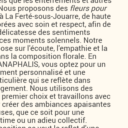
ls que les enterrements et autres
Nous proposons des
fleurs pour
à La Ferté-sous-Jouarre, de haute
orées avec soin et respect, afin de
 délicatesse des sentiments
 ces moments solennels. Notre
se sur l'écoute, l'empathie et la
ns la composition florale. En
 ANAPHALIS, vous optez pour un
ent personnalisé et une
ticulière qui se reflète dans
gement. Nous utilisons des
premier choix et travaillons avec
 créer des ambiances apaisantes
ses, que ce soit pour une
ime ou un adieu collectif.