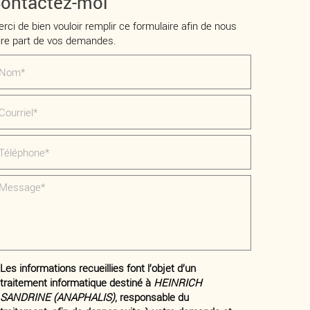
ontactez-moi
rci de bien vouloir remplir ce formulaire afin de nous
ire part de vos demandes.
Les informations recueillies font l’objet d’un
traitement informatique destiné à
HEINRICH
SANDRINE (ANAPHALIS)
, responsable du