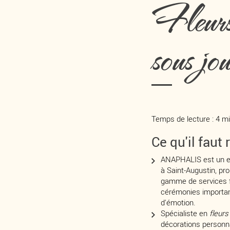
Fleurs 
sous jo
Temps de lecture : 4 m
Ce qu'il faut 
ANAPHALIS est un ex
à Saint-Augustin, pr
gamme de services f
cérémonies importa
d'émotion.
Spécialiste en
fleur
décorations personn