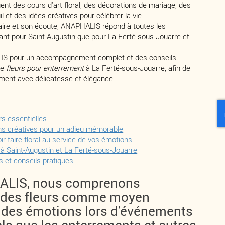
uent des cours d'art floral, des décorations de mariage, des
 et des idées créatives pour célébrer la vie.
aire et son écoute, ANAPHALIS répond à toutes les
ant pour Saint-Augustin que pour La Ferté-sous-Jouarre et
S pour un accompagnement complet et des conseils
de
fleurs pour enterrement
à La Ferté-sous-Jouarre, afin de
ent avec délicatesse et élégance.
rs essentielles
ons créatives pour un adieu mémorable
ir-faire floral au service de vos émotions
é à Saint-Augustin et La Ferté-sous-Jouarre
 et conseils pratiques
ALIS, nous comprenons
e des fleurs comme moyen
 des émotions lors d'événements