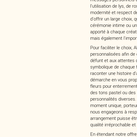
l'utilisation de lys, de
modernité et respect 
d'offrir un large choix
cérémonie intime ou un 
apporté à chaque créati
mais également l'imp
Pour faciliter le choi
personnalisées afin de d
défunt et aux attentes
symbolique de chaque f
raconter une histoire 
démarche en vous propo
fleurs pour enterremen
des tons pastel ou des
personnalités diverse
moment unique, porteur 
nous engageons à respec
arrangement puisse être
qualité irréprochable e
En étendant notre offr