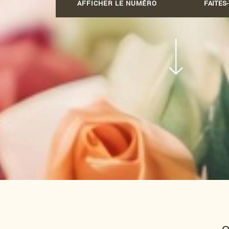
AFFICHER LE NUMÉRO
FAITES