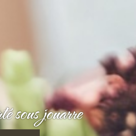
té sous jouarre