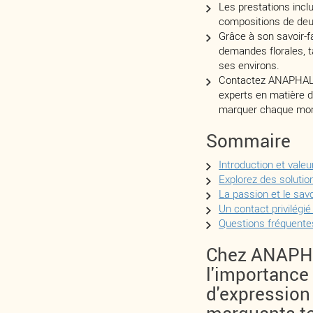
Les prestations incl
compositions de deuil
Grâce à son savoir-f
demandes florales, t
ses environs.
Contactez ANAPHALI
experts en matière 
marquer chaque mom
Sommaire
Introduction et valeu
Explorez des soluti
La passion et le savo
Un contact privilégi
Questions fréquentes
Chez ANAPH
l'importanc
d'expression