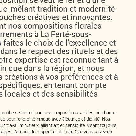
sition se veut le reflet d'une
ue, mêlant tradition et modernité
touches créatives et innovantes.
nt nos compositions florales
errements à La Ferté-sous-
 faites le choix de l'excellence et
, dans le respect des rituels et des
otre expertise est reconnue tant à
in que dans la région, et nous
 créations à vos préférences et à
spécifiques, en tenant compte
s locales et des sensibilités
.
pproche se traduit par des compositions variées, où chaque
place pour rendre hommage avec élégance et dignité. Nos
'un travail minutieux, alliant art et sensibilité, visant toujours
ages d'amour, de respect et de paix. Que vous soyez en