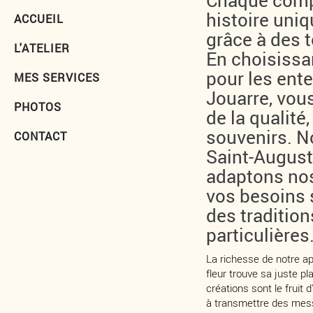
Chaque compo
histoire uniq
ACCUEIL
grâce à des 
L'ATELIER
En choisissa
pour les ent
MES SERVICES
Jouarre, vous
PHOTOS
de la qualité
souvenirs. N
CONTACT
Saint-August
adaptons nos
vos besoins 
des tradition
particulières
La richesse de notre a
fleur trouve sa juste 
créations sont le fruit d
à transmettre des mess