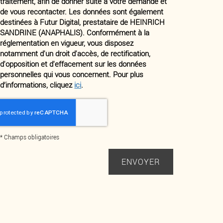
traitement, afin de donner suite à votre demande et
de vous recontacter. Les données sont également
destinées à Futur Digital, prestataire de HEINRICH
SANDRINE (ANAPHALIS). Conformément à la
réglementation en vigueur, vous disposez
notamment d'un droit d'accès, de rectification,
d'opposition et d'effacement sur les données
personnelles qui vous concernent. Pour plus
d’informations, cliquez
ici
.
*
Champs obligatoires