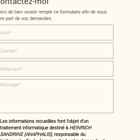
ontactez-moi
rci de bien vouloir remplir ce formulaire afin de nous
ire part de vos demandes.
Les informations recueillies font l’objet d’un
traitement informatique destiné à
HEINRICH
SANDRINE (ANAPHALIS)
, responsable du