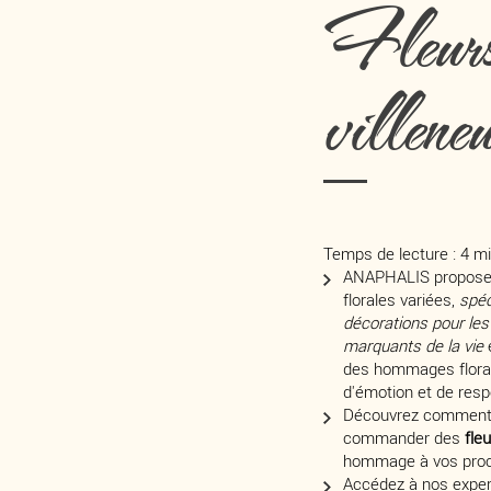
Fleurs
villene
Temps de lecture : 4 m
ANAPHALIS propose 
florales variées,
spéc
décorations pour le
marquants de la vie
e
des hommages flora
d'émotion et de resp
Découvrez comment 
commander des
fle
hommage à vos proch
Accédez à nos expert