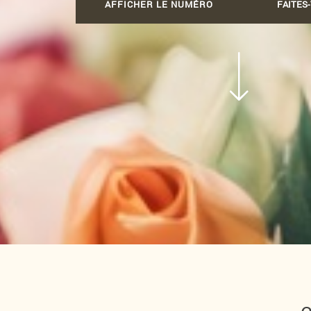
AFFICHER LE NUMÉRO
FAITES