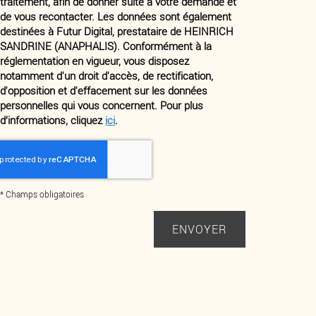
traitement, afin de donner suite à votre demande et
de vous recontacter. Les données sont également
destinées à Futur Digital, prestataire de HEINRICH
SANDRINE (ANAPHALIS). Conformément à la
réglementation en vigueur, vous disposez
notamment d'un droit d'accès, de rectification,
d'opposition et d'effacement sur les données
personnelles qui vous concernent. Pour plus
d’informations, cliquez
ici
.
*
Champs obligatoires