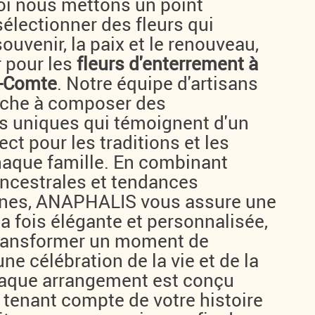
oi nous mettons un point
électionner des fleurs qui
ouvenir, la paix et le renouveau,
r pour les
fleurs d'enterrement à
e-Comte
. Notre équipe d'artisans
tache à composer des
 uniques qui témoignent d'un
ct pour les traditions et les
haque famille. En combinant
ncestrales et tendances
nes, ANAPHALIS vous assure une
la fois élégante et personnalisée,
transformer un moment de
une célébration de la vie et de la
aque arrangement est conçu
 tenant compte de votre histoire