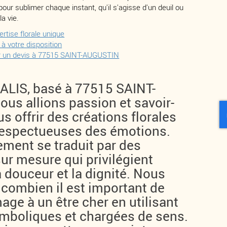
our sublimer chaque instant, qu'il s'agisse d'un deuil ou
la vie.
rtise florale unique
 à votre disposition
r un devis à 77515 SAINT-AUGUSTIN
LIS, basé à 77515 SAINT-
us allions passion et savoir-
us offrir des créations florales
 respectueuses des émotions.
ment se traduit par des
ur mesure qui privilégient
a douceur et la dignité. Nous
ombien il est important de
ge à un être cher en utilisant
ymboliques et chargées de sens.