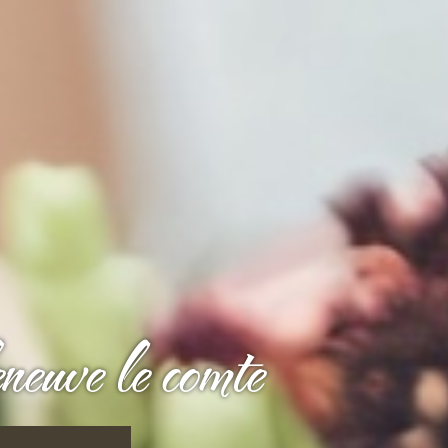
neuve le comte